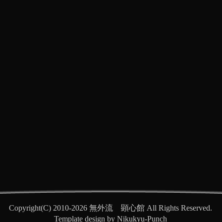
Copyright(C) 2010-2026 無外流 顕心館 All Rights Reserved.
Template design by Nikukyu-Punch