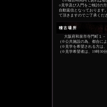
(※稽古時間内であれば都
○見学及び入門をご検討の
自動返信となっております
て頂きますのでご了承くだ
稽古場所
大阪府和泉市寺門町１－１
(※公共施設の為、都合によ
(※見学を希望される方は、
(※見学希望者は、19時30