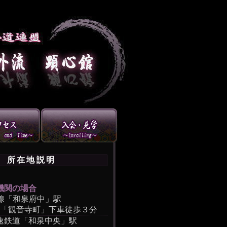
所在地説明
機関の場合
和線「和泉府中」駅
口「観音寺町」下車徒歩３分
速鉄道「和泉中央」駅